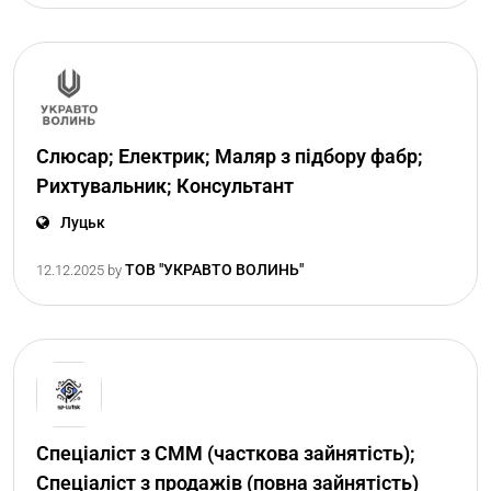
Слюсар; Електрик; Маляр з підбору фабр;
Рихтувальник; Консультант
Луцьк
ТОВ "УКРАВТО ВОЛИНЬ"
12.12.2025
by
Спеціаліст з СММ (часткова зайнятість);
Спеціаліст з продажів (повна зайнятість)