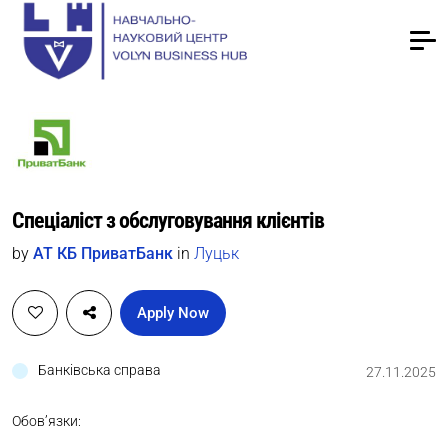
Спеціаліст з обслуговування клієнтів
by
АТ КБ ПриватБанк
in
Луцьк
Apply Now
Банківська справа
27.11.2025
Обов’язки: