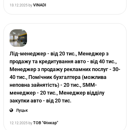
VINADI
13.12.2025
by
Лід-менеджер - від 20 тис., Менеджер з
продажу та кредитування авто - від 40 тис.,
Менеджер з продажу рекламних послуг - 30-
40 тис., Помічник бухгалтера (можлива
неповна зайнятість) - 20 тис., SMM-
менеджер - 20 тис., Менеджер відділу
закупки авто - від 20 тис.
Луцьк
ТОВ "Фінкар"
12.12.2025
by