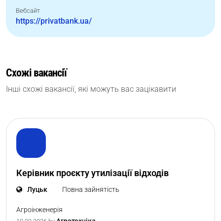
Вебсайт
https://privatbank.ua/
Схожі вакансії
Інші схожі вакансії, які можуть вас зацікавити
Керівник проєкту утилізації відходів
Луцьк
Повна зайнятість
Агроінженерія
Агротехніка