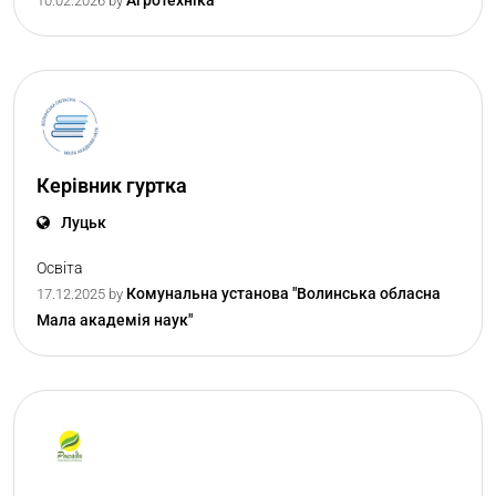
10.02.2026
by
Керівник гуртка
Луцьк
Освіта
Комунальна установа "Волинська обласна
17.12.2025
by
Мала академія наук"