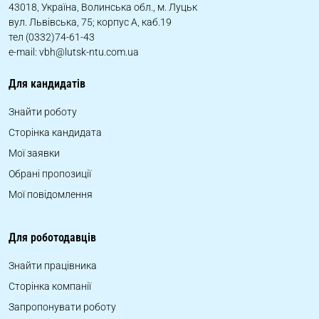
43018, Україна, Волинська обл., м. Луцьк
вул. Львівська, 75; корпус А, каб.19
тел (0332)74-61-43
e-mail: vbh@lutsk-ntu.com.ua
Для кандидатів
Знайти роботу
Сторінка кандидата
Мої заявки
Обрані пропозиції
Мої повідомлення
Для роботодавців
Знайти працівника
Сторінка компанії
Запропонувати роботу