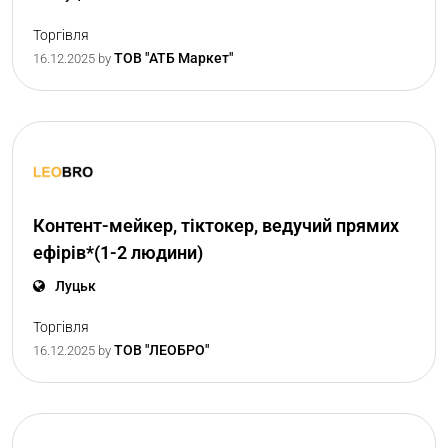
Торгівля
ТОВ "АТБ Маркет"
16.12.2025
by
Контент-мейкер, тіктокер, ведучий прямих
ефірів*(1-2 людини)
Луцьк
Торгівля
ТОВ "ЛЕОБРО"
16.12.2025
by