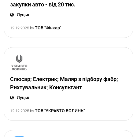
закупки авто - від 20 тис.
Луцьк
ТОВ "Фінкар"
12.12.2025
by
Слюсар; Електрик; Маляр з підбору фабр;
Рихтувальник; Консультант
Луцьк
ТОВ "УКРАВТО ВОЛИНЬ"
12.12.2025
by