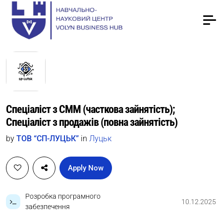
Спеціаліст з СММ (часткова зайнятість);
Спеціаліст з продажів (повна зайнятість)
by
ТОВ “СП-ЛУЦЬК”
in
Луцьк
Apply Now
Розробка програмного
10.12.2025
забезпечення