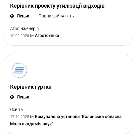
Керівник проєкту утилізації відходів
Луцьк
Повна зайнятість
Агроінженерія
Агротехніка
10.02.2026
by
Керівник гуртка
Луцьк
Освіта
Комунальна установа "Волинська обласна
17.12.2025
by
Мала академія наук"