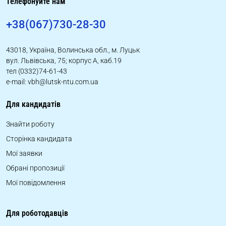
Телефонуйте нам
+38(067)730-28-30
43018, Україна, Волинська обл., м. Луцьк
вул. Львівська, 75; корпус А, каб.19
тел (0332)74-61-43
e-mail: vbh@lutsk-ntu.com.ua
Для кандидатів
Знайти роботу
Сторінка кандидата
Мої заявки
Обрані пропозиції
Мої повідомлення
Для роботодавців