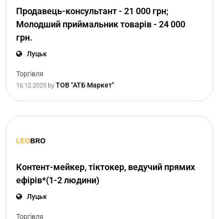
Продавець-консультант - 21 000 грн;
Молодший приймальник товарів - 24 000
грн.
Луцьк
Торгівля
ТОВ "АТБ Маркет"
16.12.2025
by
Контент-мейкер, тіктокер, ведучий прямих
ефірів*(1-2 людини)
Луцьк
Торгівля