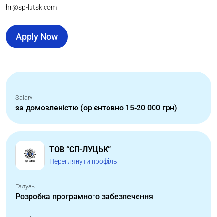
hr@sp-lutsk.com
Apply Now
Salary
за домовленістю (орієнтовно 15-20 000 грн)
ТОВ “СП-ЛУЦЬК”
Переглянути профіль
Галузь
Розробка програмного забезпечення