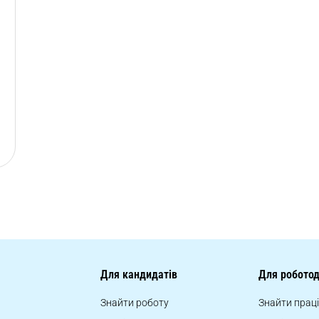
Для кандидатів
Для роботод
Знайти роботу
Знайти прац