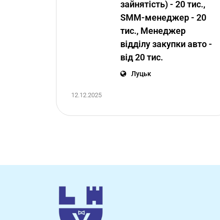
зайнятість) - 20 тис.,
SMM-менеджер - 20
тис., Менеджер
відділу закупки авто -
від 20 тис.
Луцьк
12.12.2025