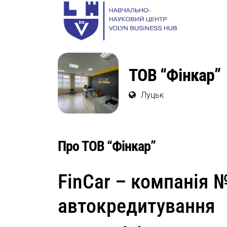
ТОВ “Фінкар”
Луцьк
Про ТОВ “Фінкар”
FinCar – компанія №
автокредитування