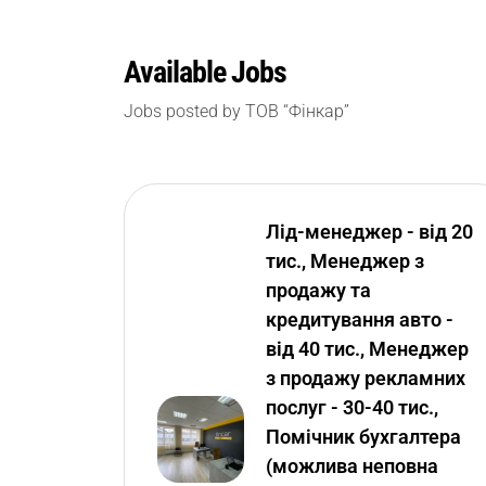
Available Jobs
Jobs posted by ТОВ “Фінкар”
Лід-менеджер - від 20
тис., Менеджер з
продажу та
кредитування авто -
від 40 тис., Менеджер
з продажу рекламних
послуг - 30-40 тис.,
Помічник бухгалтера
(можлива неповна