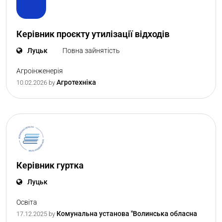
Керівник проєкту утилізації відходів
Луцьк
Повна зайнятість
Агроінженерія
Агротехніка
10.02.2026
by
Керівник гуртка
Луцьк
Освіта
Комунальна установа "Волинська обласна
17.12.2025
by