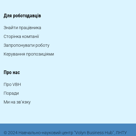
Для роботодавців
Знайти працівника
Сторінка компанії
Запропонувати роботу
Керування пропозиціями
Про нас
Про VBH
Поради
Ми на зв’язку
© 2024 Навчально-науковий центр "Volyn Business Hub", ЛНТУ