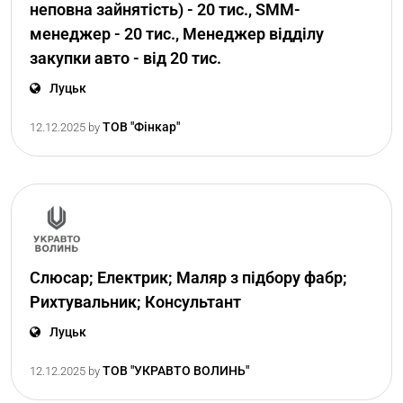
неповна зайнятість) - 20 тис., SMM-
менеджер - 20 тис., Менеджер відділу
закупки авто - від 20 тис.
Луцьк
ТОВ "Фінкар"
12.12.2025
by
Слюсар; Електрик; Маляр з підбору фабр;
Рихтувальник; Консультант
Луцьк
ТОВ "УКРАВТО ВОЛИНЬ"
12.12.2025
by