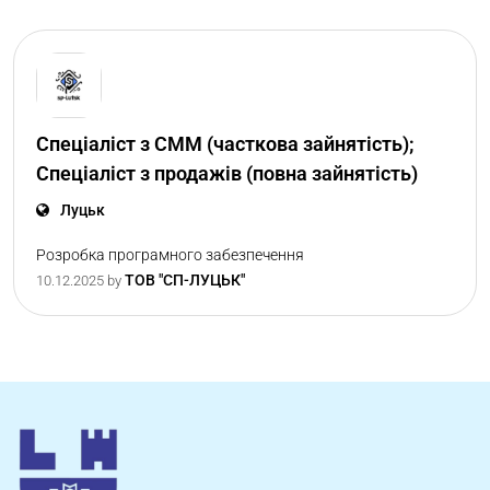
Спеціаліст з СММ (часткова зайнятість);
Спеціаліст з продажів (повна зайнятість)
Луцьк
Розробка програмного забезпечення
ТОВ "СП-ЛУЦЬК"
10.12.2025
by