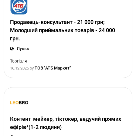
Продавець-консультант - 21 000 грн;
Молодший приймальник товарів - 24 000
грн.
Луцьк
Торгівля
ТОВ "АТБ Маркет"
16.12.2025
by
Контент-мейкер, тіктокер, ведучий прямих
ефірів*(1-2 людини)