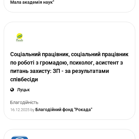
Мала академія наук"
Соціальний працівник, соціальний працівник
по роботі з громадою, психолог, асистент з
питань захисту: ЗП - за результатами
співбесіди
Луцьк
Благодійність
Благодійний фонд "Рокада"
16.12.2025
by