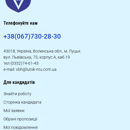
Телефонуйте нам
+38(067)730-28-30
43018, Україна, Волинська обл., м. Луцьк
вул. Львівська, 75; корпус А, каб.19
тел (0332)74-61-43
e-mail: vbh@lutsk-ntu.com.ua
Для кандидатів
Знайти роботу
Сторінка кандидата
Мої заявки
Обрані пропозиції
Мої повідомлення