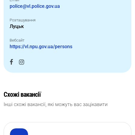
police@vl.police.gov.ua
Розташування
Луцьк
Вебсайт
https://vl.npu.gov.ua/persons
Схожі вакансії
Інші схожі вакансії, які можуть вас зацікавити