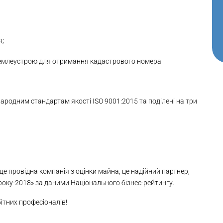
я;
з землеустрою для отримання кадастрового номера
народним стандартам якості ISO 9001:2015 та поділені на три
, це провідна компанія з оцінки майна, це надійний партнер,
 року-2018» за даними Національного бізнес-рейтингу.
ітних професіоналів!