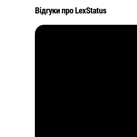
Відгуки про LexStatus