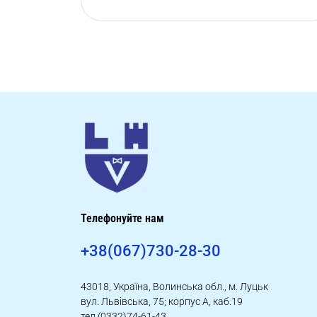
Телефонуйте нам
+38(067)730-28-30
43018, Україна, Волинська обл., м. Луцьк
вул. Львівська, 75; корпус А, каб.19
тел (0332)74-61-43