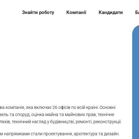
Знайти роботу
Компанії
Кандидати
Б
а компанія, яка включає 26 офісів по всій країні. Основні
івель та споруд, оцінка майна та майнових прав, технічне
хів, технічний нагляд у будівництві, ремонті, реконструкції.
ми напрямками стали проектування, архітектура та дизайн.