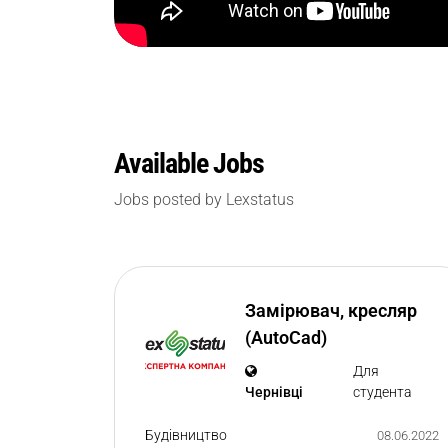
Available Jobs
Jobs posted by Lexstatus
Замірювач, кресляр
(AutoCad)
Для
Чернівці
студента
Будівництво
08.06.2022