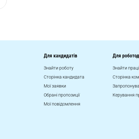
Для кандидатів
Для роботод
Знайти роботу
Знайти прац
Сторінка кандидата
Сторінка ком
Мої заявки
Запропонува
Обрані пропозиції
Керування п
Мої повідомлення