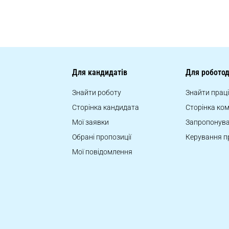
Для кандидатів
Для роботод
Знайти роботу
Знайти прац
Сторінка кандидата
Сторінка ком
Мої заявки
Запропонува
Обрані пропозиції
Керування п
Мої повідомлення