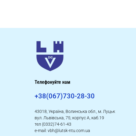
Телефонуйте нам
+38(067)730-28-30
43018, Україна, Волинська обл., м. Луцьк
вул. Львівська, 75; корпус А, каб.19
тел (0332)74-61-43
e-mail: vbh@lutsk-ntu.com.ua