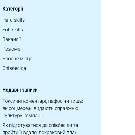
Категорії
Hard skills
Soft skills
Вакансії
Резюме
Робоче місце
Співбесіда
Недавні записи
Токсичні коментарі, пафос чи тиша:
як соцмережі видають справжню
культуру компанії
Як підготуватися до співбесіди та
пройти її вдало: покроковий план