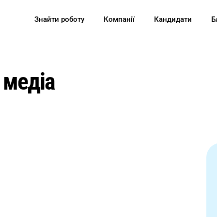
Знайти роботу
Компанії
Кандидати
Б
 медіа