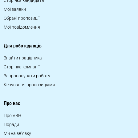
Сторінка кандидата
Мої заявки
Обрані пропозиції
Мої повідомлення
Для роботодавців
Знайти працівника
Сторінка компанії
Запропонувати роботу
Керування пропозиціями
Про нас
Про VBH
Поради
Ми на зв’язку