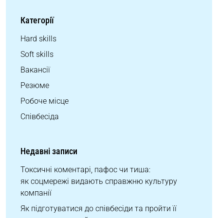
Категорії
Hard skills
Soft skills
Вакансії
Резюме
Робоче місце
Співбесіда
Недавні записи
Токсичні коментарі, пафос чи тиша:
як соцмережі видають справжню культуру
компанії
Як підготуватися до співбесіди та пройти її