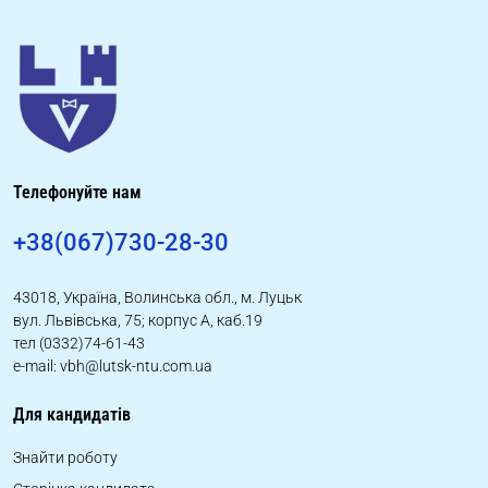
Телефонуйте нам
+38(067)730-28-30
43018, Україна, Волинська обл., м. Луцьк
вул. Львівська, 75; корпус А, каб.19
тел (0332)74-61-43
e-mail: vbh@lutsk-ntu.com.ua
Для кандидатів
Знайти роботу