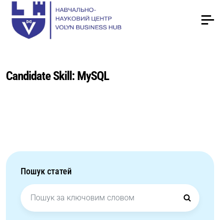
Candidate Skill:
MySQL
Пошук статей
Search
for: