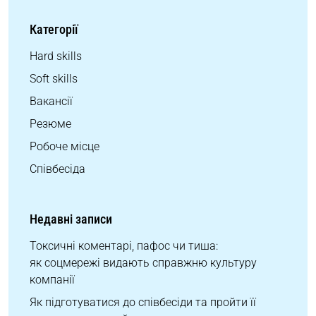
Категорії
Hard skills
Soft skills
Вакансії
Резюме
Робоче місце
Співбесіда
Недавні записи
Токсичні коментарі, пафос чи тиша:
як соцмережі видають справжню культуру
компанії
Як підготуватися до співбесіди та пройти її