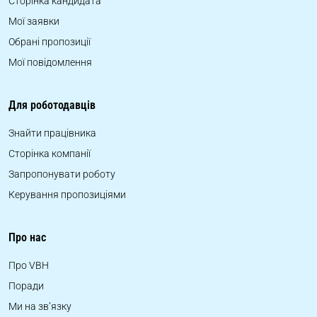
Сторінка кандидата
Мої заявки
Обрані пропозиції
Мої повідомлення
Для роботодавців
Знайти працівника
Сторінка компанії
Запропонувати роботу
Керування пропозиціями
Про нас
Про VBH
Поради
Ми на зв’язку