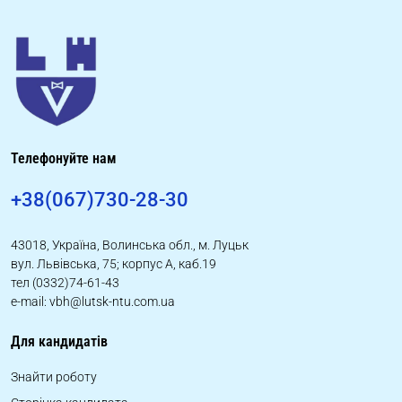
Телефонуйте нам
+38(067)730-28-30
43018, Україна, Волинська обл., м. Луцьк
вул. Львівська, 75; корпус А, каб.19
тел (0332)74-61-43
e-mail: vbh@lutsk-ntu.com.ua
Для кандидатів
Знайти роботу